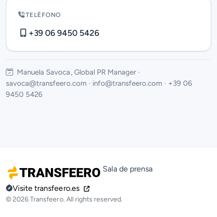
TELÉFONO
+39 06 9450 5426
Manuela Savoca, Global PR Manager ·
savoca@transfeero.com · info@transfeero.com · +39 06
9450 5426
Sala de prensa
Visite transfeero.es
© 2026 Transfeero. All rights reserved.