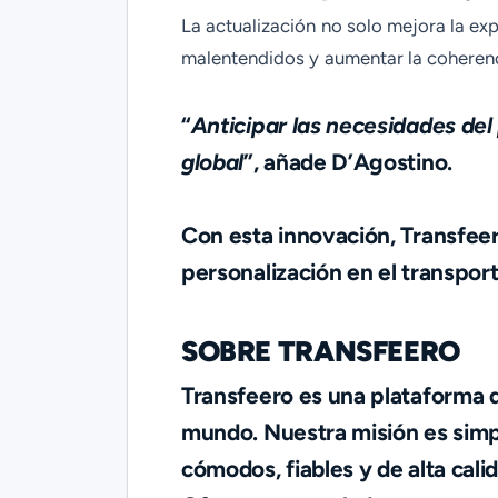
La actualización no solo mejora la exp
malentendidos y aumentar la coherenci
“
Anticipar las necesidades del 
global
”, añade D’Agostino.
Con esta innovación, Transfee
personalización en el transport
SOBRE TRANSFEERO
Transfeero es una plataforma d
mundo. Nuestra misión es simpl
cómodos, fiables y de alta cal