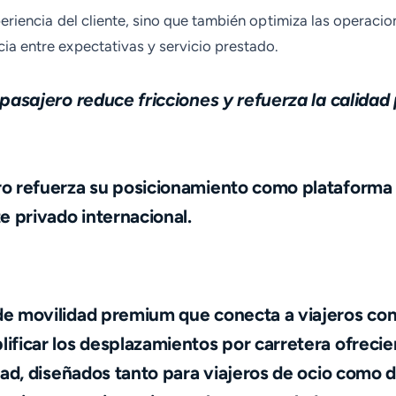
eriencia del cliente, sino que también optimiza las operacion
a entre expectativas y servicio prestado.
pasajero reduce fricciones y refuerza la calidad p
ro refuerza su posicionamiento como plataforma 
e privado internacional.
e movilidad premium que conecta a viajeros con 
ificar los desplazamientos por carretera ofrecie
idad, diseñados tanto para viajeros de ocio como 