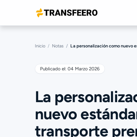
Inicio
Notas
La personalización como nuevo e
Publicado el:
04 Marzo 2026
La personaliz
nuevo estándar
transporte pr