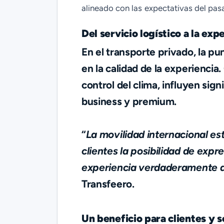
alineado con las expectativas del pasa
Del servicio logístico a la ex
En el transporte privado, la pun
en la calidad de la experiencia.
control del clima, influyen si
business y premium.
“
La movilidad internacional e
clientes la posibilidad de exp
experiencia verdaderamente 
Transfeero.
Un beneficio para clientes y s