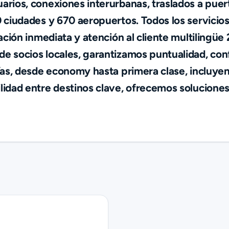
rios, conexiones interurbanas, traslados a puer
 ciudades y 670 aeropuertos. Todos los servicios 
ación inmediata y atención al cliente multilingüe
 socios locales, garantizamos puntualidad, confo
ías, desde economy hasta primera clase, incluye
idad entre destinos clave, ofrecemos soluciones 