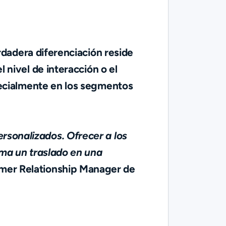
erdadera diferenciación reside
 nivel de interacción o el
specialmente en los segmentos
rsonalizados. Ofrecer a los
rma un traslado en una
omer Relationship Manager de