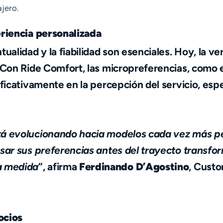
jero.
periencia personalizada
tualidad y la fiabilidad son esenciales. Hoy, la v
Con Ride Comfort, las micropreferencias, como el
gnificativamente en la percepción del servicio, e
stá evolucionando hacia modelos cada vez más pe
resar sus preferencias antes del trayecto transfo
a medida
”, afirma
Ferdinando D’Agostino
, Cust
ocios