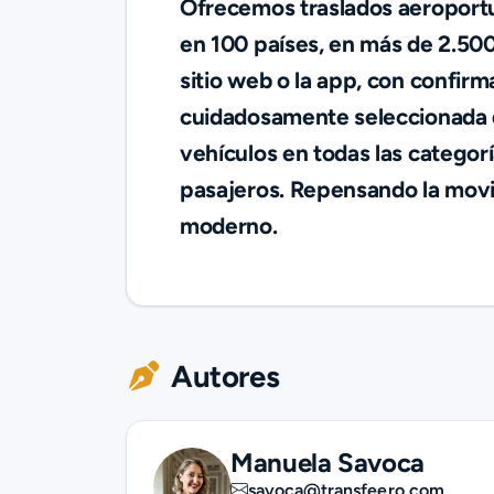
Ofrecemos traslados aeroportua
en 100 países, en más de 2.500
sitio web o la app, con confirm
cuidadosamente seleccionada de
vehículos en todas las categor
pasajeros. Repensando la movil
moderno.
Autores
Manuela Savoca
savoca@transfeero.com