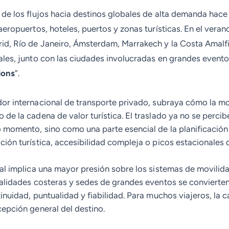
de los flujos hacia destinos globales de alta demanda hace
 aeropuertos, hoteles, puertos y zonas turísticas. En el ver
rid, Río de Janeiro, Ámsterdam, Marrakech y la Costa Amalf
ales, junto con las ciudades involucradas en grandes evento
ions
”.
dor internacional de transporte privado, subraya cómo la mo
 de la cadena de valor turística. El traslado ya no se perc
o momento, sino como una parte esencial de la planificación
ción turística, accesibilidad compleja o picos estacionales
nal implica una mayor presión sobre los sistemas de movilida
ocalidades costeras y sedes de grandes eventos se conviert
inuidad, puntualidad y fiabilidad. Para muchos viajeros, la 
cepción general del destino.