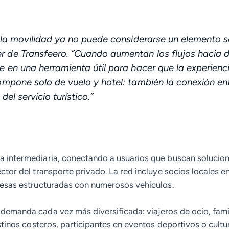
, la movilidad ya no puede considerarse un elemento 
 de Transfeero. “
Cuando aumentan los flujos hacia 
e en una herramienta útil para hacer que la experienci
ompone solo de vuelo y hotel: también la conexión ent
del servicio turístico
.”
 intermediaria, conectando a usuarios que buscan solucione
ctor del transporte privado. La red incluye socios locales 
resas estructuradas con numerosos vehículos.
emanda cada vez más diversificada: viajeros de ocio, famil
stinos costeros, participantes en eventos deportivos o cultu