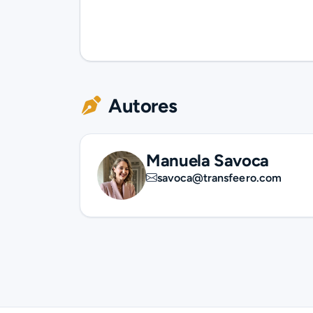
Autores
Manuela Savoca
savoca@transfeero.com