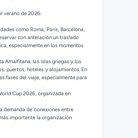
el verano de 2026:
udades como Roma, París, Barcelona,
servar con antelación un traslado
stica, especialmente en los momentos
 Amalfitana, las islas griegas y los
 puertos, hoteles y alojamientos. En
as fases del viaje, especialmente para
World Cup 2026, organizada en
 la demanda de conexiones entre
 más importante la organización