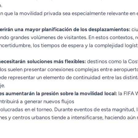
.
n que la movilidad privada sea especialmente relevante en 
erirán una mayor planificación de los desplazamientos:
ci
do grandes volúmenes de visitantes. En estos contextos, re
 incertidumbre, los tiempos de espera y la complejidad logí
ecesitarán soluciones más flexibles:
destinos como la Costa
 suelen presentar conexiones complejas entre aeropuertos,
ede representar un elemento de continuidad entre las distint
je.
es aumentarán la presión sobre la movilidad local:
la FIFA 
tribuirá a generar nuevos flujos
nvolucradas en el torneo. Durante eventos de esta magnitud,
ones y centros urbanos tiende a intensificarse, haciendo aún