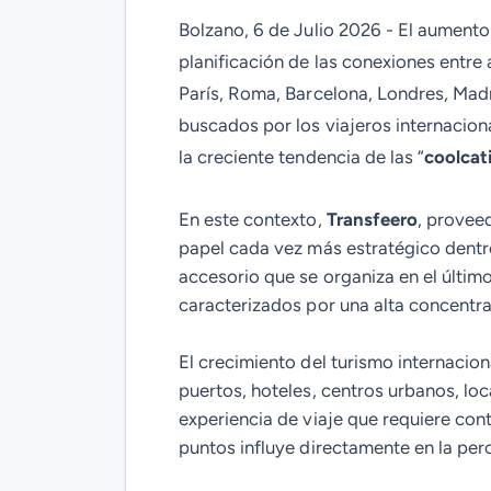
Bolzano, 6 de Julio 2026 -
El aumento 
planificación de las conexiones entre
París, Roma, Barcelona, Londres, Mad
buscados por los viajeros internacion
la creciente tendencia de las “
coolcat
En este contexto,
Transfeero
, provee
papel cada vez más estratégico dentro
accesorio que se organiza en el últim
caracterizados por una alta concentra
El crecimiento del turismo internacio
puertos, hoteles, centros urbanos, l
experiencia de viaje que requiere cont
puntos influye directamente en la per