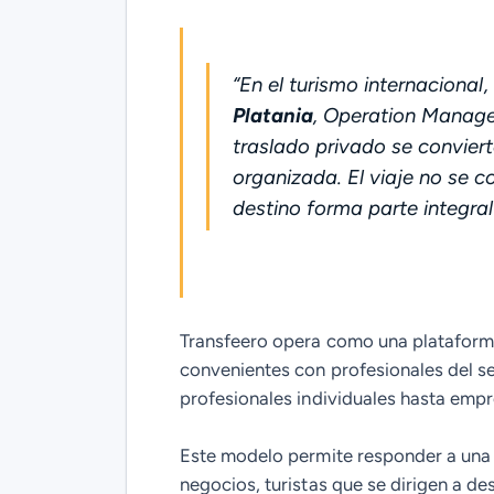
“
En el turismo internacional
Platania
, Operation Manager
traslado privado se conviert
organizada. El viaje no se c
destino forma parte integral 
Transfeero opera como una plataforma
convenientes con profesionales del se
profesionales individuales hasta emp
Este modelo permite responder a una d
negocios, turistas que se dirigen a de