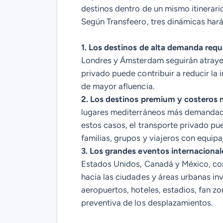
destinos dentro de un mismo itinerario
Según Transfeero, tres dinámicas hará
1. Los destinos de alta demanda requ
Londres y Ámsterdam seguirán atrayen
privado puede contribuir a reducir la
de mayor afluencia.
2. Los destinos premium y costeros n
lugares mediterráneos más demandados
estos casos, el transporte privado pu
familias, grupos y viajeros con equipa
3. Los grandes eventos internacional
Estados Unidos, Canadá y México, con
hacia las ciudades y áreas urbanas i
aeropuertos, hoteles, estadios, fan z
preventiva de los desplazamientos.