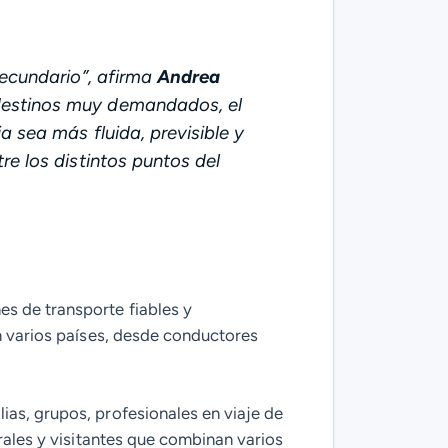
secundario
”, afirma
Andrea
destinos muy demandados, el
a sea más fluida, previsible y
re los distintos puntos del
s de transporte fiables y
en varios países, desde conductores
ias, grupos, profesionales en viaje de
rales y visitantes que combinan varios