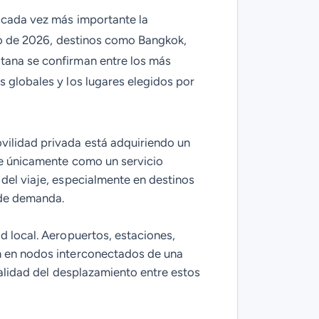
 cada vez más importante la
ano de 2026, destinos como Bangkok,
itana se confirman entre los más
s globales y los lugares elegidos por
vilidad privada está adquiriendo un
ibe únicamente como un servicio
 del viaje, especialmente en destinos
 de demanda.
d local. Aeropuertos, estaciones,
en en nodos interconectados de una
calidad del desplazamiento entre estos