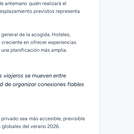
 de antemano quién realizará el
 desplazamiento previstos representa
 general de la acogida. Hoteles,
 creciente en ofrecer experiencias
 una planificación más amplia.
s viajeros se mueven entre
d de organizar conexiones fiables
 privado sea más accesible, previsible
os globales del verano 2026.