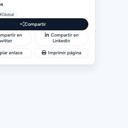
as
#global
Compartir
mpartir en
Compartir en
witter
LinkedIn
iar enlace
Imprimir página