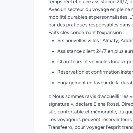
temps réel et d’une assistance 24/7, p
Avec un secteur du voyage en pleine 
mobilité durables et personnalisées. 
par des pratiques responsables dans
Faits clés concernant l’expansion :
Six nouvelles villes : Almaty, A
Assistance client 24/7 en plusieur
Chauffeurs et véhicules locaux pr
Réservation et confirmation insta
Engagement en faveur de la durabi
« Nous sommes ravis d’accueillir les 
signature », déclare Elena Rossi, Dir
sûr, confortable et mémorable, où que n
Les voyageurs peuvent réserver leurs t
Transfeero, pour voyager l’esprit tranq