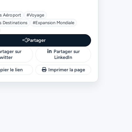
ts Aéroport
#voyage
s Destinations
#expansion Mondiale
Partager
rtager sur
Partager sur
witter
LinkedIn
ier le lien
Imprimer la page