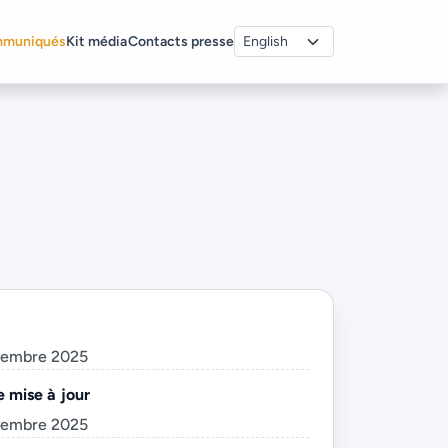
muniqués
Kit média
Contacts presse
vembre 2025
e mise à jour
vembre 2025