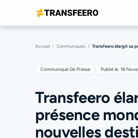
Accueil
Communiqués
Transfeero élargit sa 
Communiqué De Presse
Publié le:
18 Nov
Transfeero élar
présence mondi
nouvelles dest