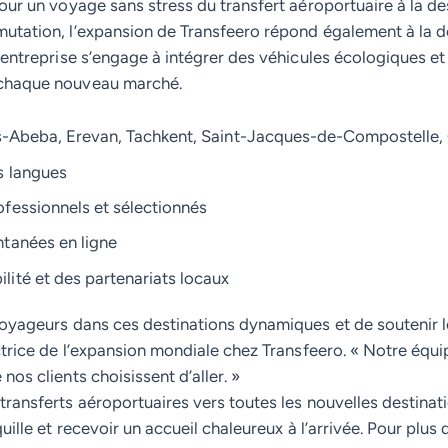
our un voyage sans stress du transfert aéroportuaire à la des
mutation, l’expansion de Transfeero répond également à la 
L’entreprise s’engage à intégrer des véhicules écologiques e
 chaque nouveau marché.
ddis-Abeba, Erevan, Tachkent, Saint-Jacques-de-Compostelle
s langues
ofessionnels et sélectionnés
ntanées en ligne
lité et des partenariats locaux
voyageurs dans ces destinations dynamiques et de soutenir 
ectrice de l’expansion mondiale chez Transfeero. « Notre équ
os clients choisissent d’aller. »
ransferts aéroportuaires vers toutes les nouvelles destinatio
uille et recevoir un accueil chaleureux à l’arrivée. Pour plus