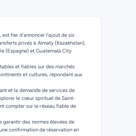
est fier d’annoncer l’ajout de six
nsferts privés à Almaty (Kazakhstan),
le (Espagne) et Guatemala City
tables et fiables sur des marchés
continents et cultures, répondant aux
ssant et la demande de services de
xplorer le cœur spirituel de Saint-
 compter sur le réseau fiable de
de garantir des normes élevées de
d’une confirmation de réservation en