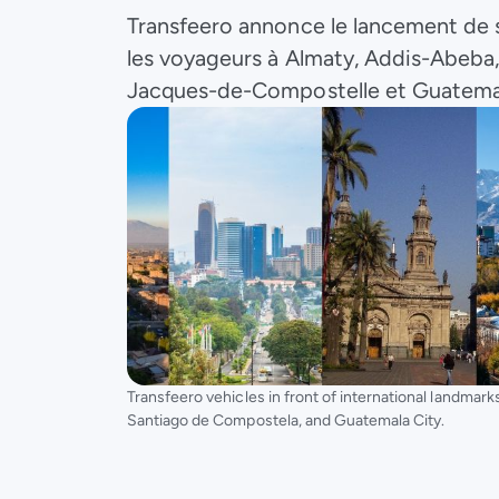
Transfeero annonce le lancement de si
les voyageurs à Almaty, Addis-Abeba,
Jacques-de-Compostelle et Guatemal
Transfeero vehicles in front of international landmar
Santiago de Compostela, and Guatemala City.