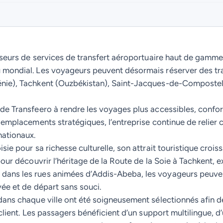
sseurs de services de transfert aéroportuaire haut de gamme, 
 mondial. Les voyageurs peuvent désormais réserver des tra
énie), Tachkent (Ouzbékistan), Saint-Jacques-de-Compostel
de Transfeero à rendre les voyages plus accessibles, confor
 emplacements stratégiques, l’entreprise continue de relier 
nationaux.
sie pour sa richesse culturelle, son attrait touristique croi
our découvrir l’héritage de la Route de la Soie à Tachkent, e
ans les rues animées d’Addis-Abeba, les voyageurs peuvent
vée et de départ sans souci.
dans chaque ville ont été soigneusement sélectionnés afin 
 client. Les passagers bénéficient d’un support multilingue, 