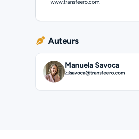
www.transfeero.com
.
Auteurs
Manuela Savoca
savoca@transfeero.com