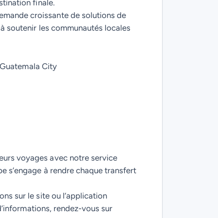
tination finale.
demande croissante de solutions de
t à soutenir les communautés locales
, Guatemala City
leurs voyages avec notre service
ipe s’engage à rendre chaque transfert
ns sur le site ou l’application
 d’informations, rendez-vous sur