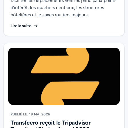
faciliter les déplacements vers les principaux points
d’intérêt, les quartiers centraux, les structures
hôtelières et les axes routiers majeurs.
Transfeero étend son réseau à Madagascar avec Ant
Lire la suite
PUBLIÉ LE: 19 MAI 2026
Transfeero reçoit le Tripadvisor