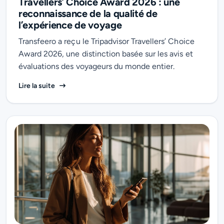
Travellers’ Choice Award 2026 : une
reconnaissance de la qualité de
l’expérience de voyage
Transfeero a reçu le Tripadvisor Travellers’ Choice
Award 2026, une distinction basée sur les avis et
évaluations des voyageurs du monde entier.
Transfeero reçoit le Tripadvisor Travellers’ Choice 
Lire la suite