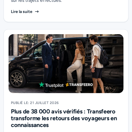
sur les trajets effectués.
Transfeero présente Hotellerie, sa nouvelle solution 
Lire la suite
PUBLIÉ LE: 21 JUILLET 2026
Plus de 38 000 avis vérifiés : Transfeero
transforme les retours des voyageurs en
connaissances