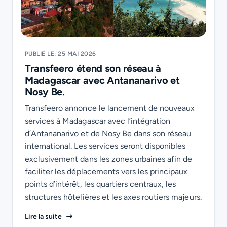
PUBLIÉ LE: 25 MAI 2026
Transfeero étend son réseau à
Madagascar avec Antananarivo et
Nosy Be.
Transfeero annonce le lancement de nouveaux
services à Madagascar avec l’intégration
d’Antananarivo et de Nosy Be dans son réseau
international. Les services seront disponibles
exclusivement dans les zones urbaines afin de
faciliter les déplacements vers les principaux
points d’intérêt, les quartiers centraux, les
structures hôtelières et les axes routiers majeurs.
Transfeero étend son réseau à Madagascar avec A
Lire la suite