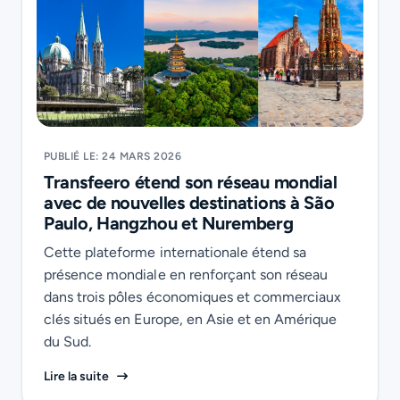
PUBLIÉ LE: 24 MARS 2026
Transfeero étend son réseau mondial
avec de nouvelles destinations à São
Paulo, Hangzhou et Nuremberg
Cette plateforme internationale étend sa
présence mondiale en renforçant son réseau
dans trois pôles économiques et commerciaux
clés situés en Europe, en Asie et en Amérique
du Sud.
Transfeero étend son réseau mondial avec de nouv
Lire la suite