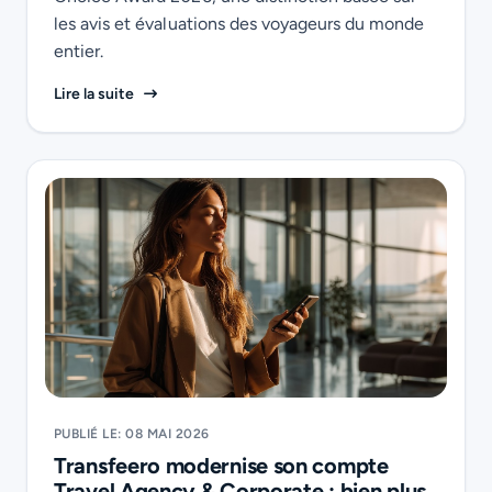
les avis et évaluations des voyageurs du monde
entier.
Transfeero reçoit le Tripadvisor Travellers’ Choic
Lire la suite
PUBLIÉ LE: 08 MAI 2026
Transfeero modernise son compte
Travel Agency & Corporate : bien plus