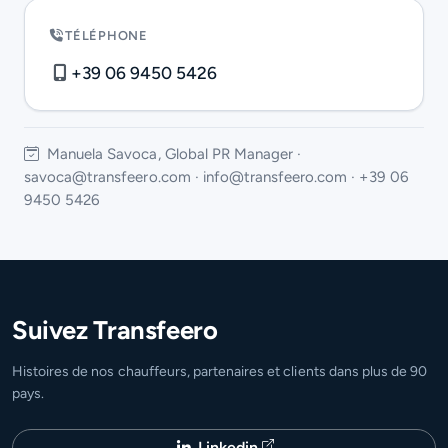
TÉLÉPHONE
+39 06 9450 5426
Manuela Savoca, Global PR Manager ·
savoca@transfeero.com · info@transfeero.com · +39 06
9450 5426
Suivez Transfeero
Histoires de nos chauffeurs, partenaires et clients dans plus de 90
pays.
Linkedin