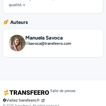
qualité.
»
Auteurs
Manuela Savoca
savoca@transfeero.com
Salle de presse
Visitez transfeero.fr
© 2026 Transfeero. All rights reserved.