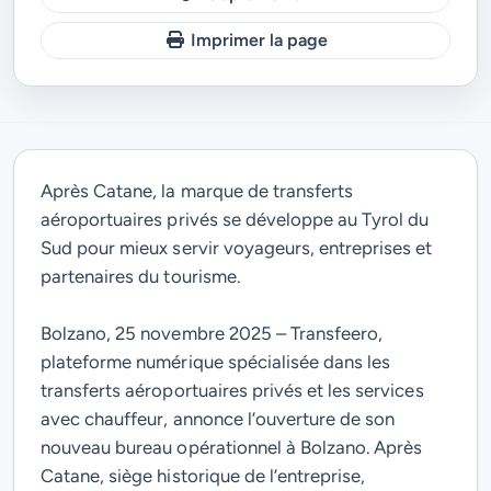
Imprimer la page
Après Catane, la marque de transferts
aéroportuaires privés se développe au Tyrol du
Sud pour mieux servir voyageurs, entreprises et
partenaires du tourisme.
Bolzano, 25 novembre 2025 – Transfeero,
plateforme numérique spécialisée dans les
transferts aéroportuaires privés et les services
avec chauffeur, annonce l’ouverture de son
nouveau bureau opérationnel à Bolzano. Après
Catane, siège historique de l’entreprise,