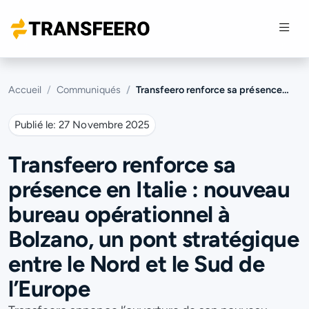
Accueil
Communiqués
Transfeero renforce sa présence en Italie : nouveau bureau opérationnel à Bolzano, un pont stratégique entre le Nord et le Sud de l’Europe
Publié le:
27 Novembre 2025
Transfeero renforce sa
présence en Italie : nouveau
bureau opérationnel à
Bolzano, un pont stratégique
entre le Nord et le Sud de
l’Europe