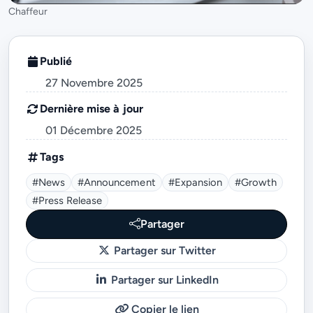
Chaffeur
Publié
27 Novembre 2025
Dernière mise à jour
01 Décembre 2025
Tags
#news
#announcement
#expansion
#growth
#Press Release
Partager
Partager sur Twitter
Partager sur LinkedIn
Copier le lien