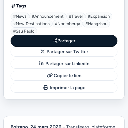
Tags
#news
#announcement
#travel
#expansion
#new Destinations
#Norimberga
#Hangzhou
#Sau Paulo
Partager
Partager sur Twitter
Partager sur LinkedIn
Copier le lien
Imprimer la page
Bolzano, 24 mars 2026
– Transfeero, plateforme